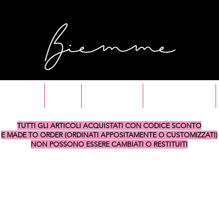
SHOP ALL
SALDI
NUOVI ARRIVI
MYKONOS DROP
TUTTI GLI ARTICOLI ACQUISTATI CON CODICE SCONTO
E MADE TO ORDER (ORDINATI APPOSITAMENTE O CUSTOMIZZATI)
NON POSSONO ESSERE CAMBIATI O RESTITUITI