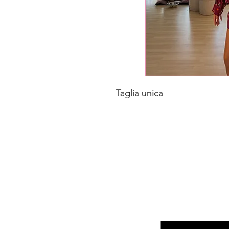
Taglia unica
Inserisci l'e-mail qui