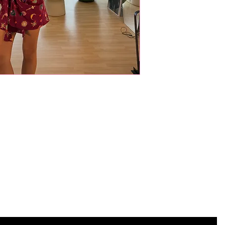
Iscriviti
alla newsletter
Iscriviti per ricevere offerte e sconti esclusivi