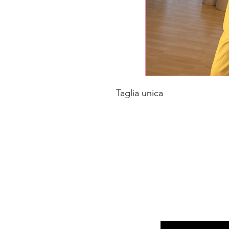
Taglia unica
Inserisci l'e-mail qui