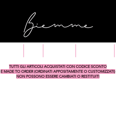
SHOP ALL
SALDI
NUOVI ARRIVI
MYKONOS DROP
TUTTI GLI ARTICOLI ACQUISTATI CON CODICE SCONTO
E MADE TO ORDER (ORDINATI APPOSITAMENTE O CUSTOMIZZATI)
NON POSSONO ESSERE CAMBIATI O RESTITUITI