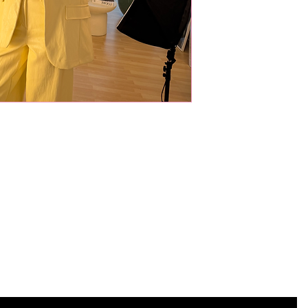
Iscriviti
alla newsletter
Iscriviti per ricevere offerte e sconti esclusivi