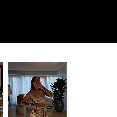
Accedi
GIFT CARD