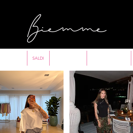
SHOP ALL
SALDI
NUOVI ARRIVI
MYKONOS DROP